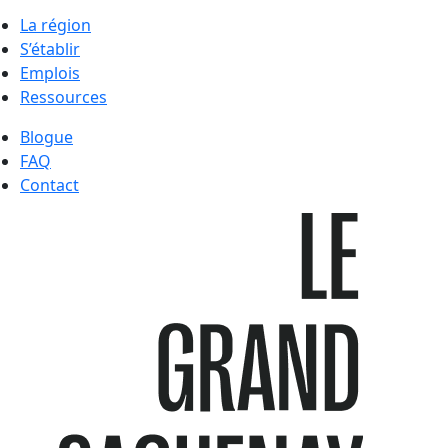
La région
S’établir
Emplois
Ressources
Blogue
FAQ
Contact