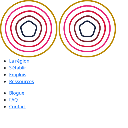
La région
S’établir
Emplois
Ressources
Blogue
FAQ
Contact