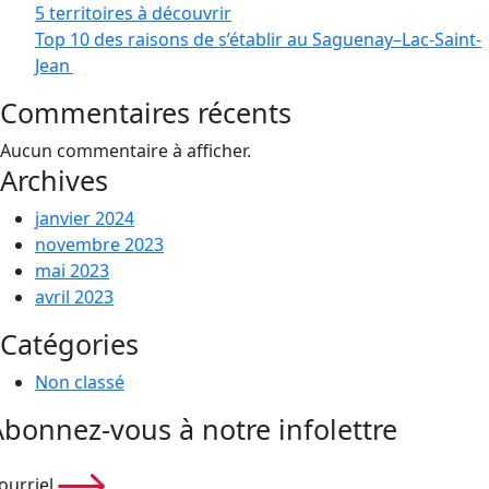
5 territoires à découvrir
Top 10 des raisons de s’établir au Saguenay–Lac-Saint-
Jean
Commentaires récents
Aucun commentaire à afficher.
Archives
janvier 2024
novembre 2023
mai 2023
avril 2023
Catégories
Non classé
Abonnez-vous à notre infolettre
ourriel