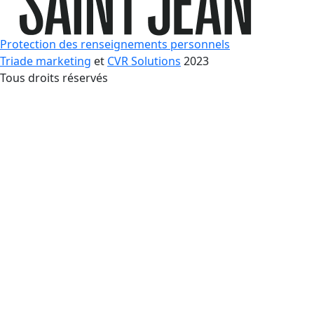
Protection des renseignements personnels
Triade marketing
et
CVR Solutions
2023
Tous droits réservés