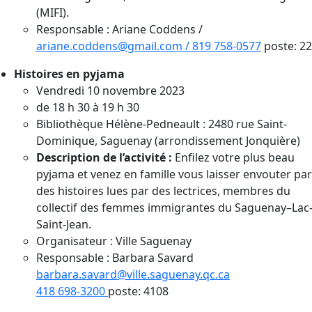
(MIFI).
Responsable : Ariane Coddens /
ariane.coddens@gmail.com /
819 758-0577
poste: 2
Histoires en pyjama
Vendredi 10 novembre 2023
de 18 h 30 à 19 h 30
Bibliothèque Hélène-Pedneault : 2480 rue Saint-
Dominique, Saguenay (arrondissement Jonquière)
Description de l’activité :
Enfilez votre plus beau
pyjama et venez en famille vous laisser envouter par
des histoires lues par des lectrices, membres du
collectif des femmes immigrantes du Saguenay–Lac
Saint-Jean.
Organisateur : Ville Saguenay
Responsable : Barbara Savard
barbara.savard@ville.saguenay.qc.ca
418 698-3200
poste: 4108