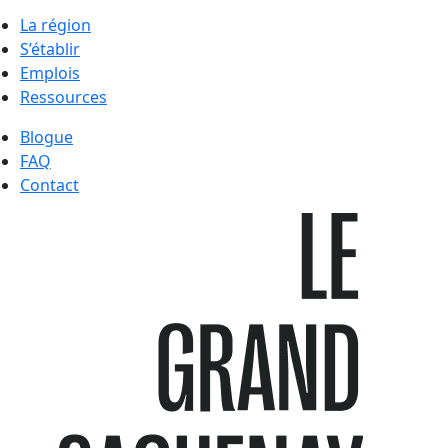
La région
S’établir
Emplois
Ressources
Blogue
FAQ
Contact