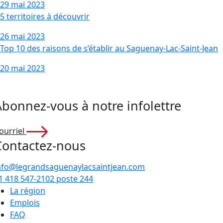
29 mai 2023
5 territoires à découvrir
26 mai 2023
Top 10 des raisons de s’établir au Saguenay-Lac-Saint-Jean
20 mai 2023
Abonnez-vous à notre infolettre
ourriel
Contactez-nous
nfo@legrandsaguenaylacsaintjean.com
1 418 547-2102 poste 244
La région
Emplois
FAQ