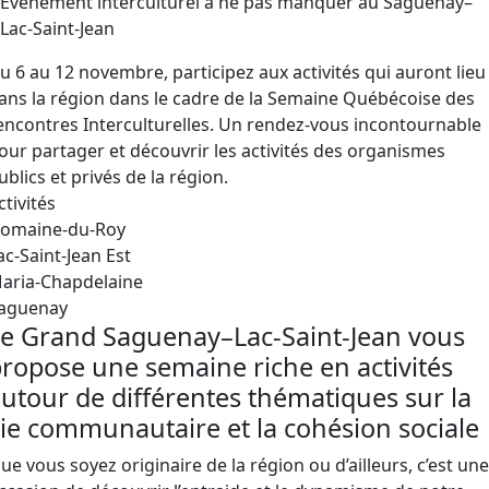
Événement interculturel à ne pas manquer au Saguenay–
Lac-Saint-Jean
u 6 au 12 novembre, participez aux activités qui auront lieu
ans la région dans le cadre de la Semaine Québécoise des
encontres Interculturelles. Un rendez-vous incontournable
our partager et découvrir les activités des organismes
ublics et privés de la région.
ctivités
omaine-du-Roy
ac-Saint-Jean Est
aria-Chapdelaine
aguenay
e Grand Saguenay–Lac-Saint-Jean vous
ropose une semaine riche en activités
utour de différentes thématiques sur la
ie communautaire et la cohésion sociale
ue vous soyez originaire de la région ou d’ailleurs, c’est une