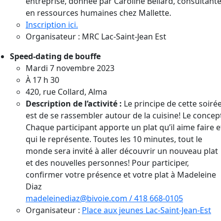
entreprise, donnée par Caroline Bellard, consultant
en ressources humaines chez Mallette.
Inscription ici.
Organisateur : MRC Lac-Saint-Jean Est
Speed-dating de bouffe
Mardi 7 novembre 2023
À 17 h 30
420, rue Collard, Alma
Description de l’activité :
Le principe de cette soiré
est de se rassembler autour de la cuisine! Le concep
Chaque participant apporte un plat qu’il aime faire e
qui le représente. Toutes les 10 minutes, tout le
monde sera invité à aller découvrir un nouveau plat
et des nouvelles personnes! Pour participer,
confirmer votre présence et votre plat à Madeleine
Diaz
madeleinediaz@bivoie.com /
418 668-0105
Organisateur :
Place aux jeunes Lac-Saint-Jean-Est