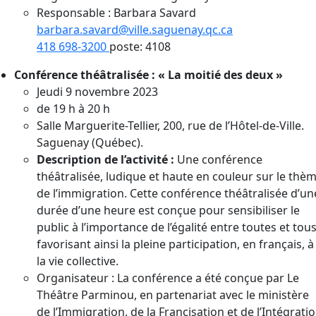
Responsable : Barbara Savard
barbara.savard@ville.saguenay.qc.ca
418 698-3200
poste: 4108
Conférence théâtralisée : « La moitié des deux »
Jeudi 9 novembre 2023
de 19 h à 20 h
Salle Marguerite-Tellier, 200, rue de l’Hôtel-de-Ville.
Saguenay (Québec).
Description de l’activité :
Une conférence
théâtralisée, ludique et haute en couleur sur le thè
de l’immigration. Cette conférence théâtralisée d’un
durée d’une heure est conçue pour sensibiliser le
public à l’importance de l’égalité entre toutes et tous
favorisant ainsi la pleine participation, en français, à
la vie collective.
Organisateur : La conférence a été conçue par Le
Théâtre Parminou, en partenariat avec le ministère
de l’Immigration, de la Francisation et de l’Intégrati