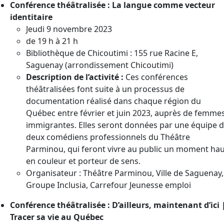
Conférence théâtralisée : La langue comme vecteur
identitaire
Jeudi 9 novembre 2023
de 19 h à 21 h
Bibliothèque de Chicoutimi : 155 rue Racine E,
Saguenay (arrondissement Chicoutimi)
Description de l’activité :
Ces conférences
théâtralisées font suite à un processus de
documentation réalisé dans chaque région du
Québec entre février et juin 2023, auprès de femme
immigrantes. Elles seront données par une équipe 
deux comédiens professionnels du Théâtre
Parminou, qui feront vivre au public un moment ha
en couleur et porteur de sens.
Organisateur : Théâtre Parminou, Ville de Saguenay,
Groupe Inclusia, Carrefour Jeunesse emploi
Conférence théâtralisée : D’ailleurs, maintenant d’ici 
Tracer sa vie au Québec