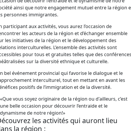
ccasion de découvrir l’entraide et le dynamisme de notre
ociété ainsi que notre engagement mutuel entre la région e
es personnes immigrantes.
n participant aux activités, vous aurez l’occasion de
encontrer les acteurs de la région et d’échanger ensemble
ur les initiatives de la région et le développement des
elations interculturelles. L’ensemble des activités sont
ccessibles pour tous et gratuites telles que des conférence
héâtralisées sur la diversité ethnique et culturelle.
n bel événement provincial qui favorise le dialogue et le
approchement interculturel, tout en mettant en avant les
énéfices positifs de l’immigration et de la diversité.
«Que vous soyez originaire de la région ou d'ailleurs, c’est
une belle occasion pour découvrir l’entraide et le
dynamisme de notre région!»
écouvrez les activités qui auront lieu
ans la région :