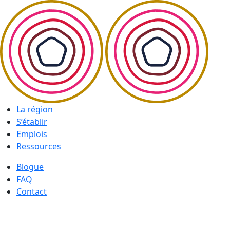
La région
S’établir
Emplois
Ressources
Blogue
FAQ
Contact