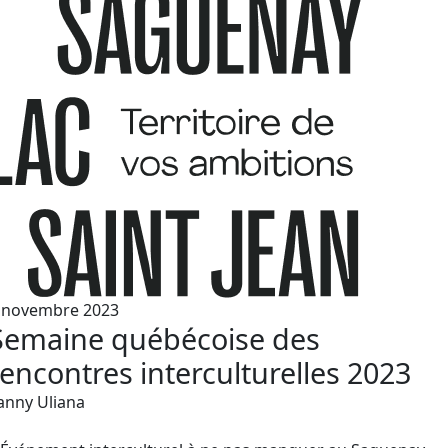
 novembre 2023
Semaine québécoise des
rencontres interculturelles 2023
anny Uliana