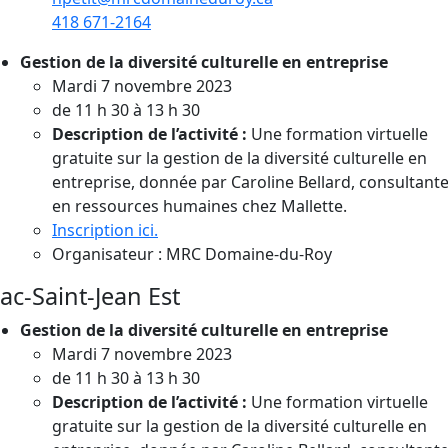
418 671-2164
Gestion de la diversité culturelle en entreprise
Mardi 7 novembre 2023
de 11 h 30 à 13 h 30
Description de l’activité :
Une formation virtuelle
gratuite sur la gestion de la diversité culturelle en
entreprise, donnée par Caroline Bellard, consultant
en ressources humaines chez Mallette.
Inscription ici.
Organisateur : MRC Domaine-du-Roy
ac-Saint-Jean Est
Gestion de la diversité culturelle en entreprise
Mardi 7 novembre 2023
de 11 h 30 à 13 h 30
Description de l’activité :
Une formation virtuelle
gratuite sur la gestion de la diversité culturelle en