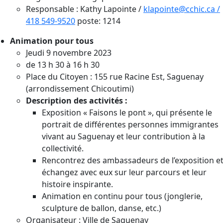
Responsable : Kathy Lapointe /
klapointe@cchic.ca /
418 549-9520
poste: 1214
Animation pour tous
Jeudi 9 novembre 2023
de 13 h 30 à 16 h 30
Place du Citoyen : 155 rue Racine Est, Saguenay
(arrondissement Chicoutimi)
Description des activités :
Exposition « Faisons le pont », qui présente le
portrait de différentes personnes immigrantes
vivant au Saguenay et leur contribution à la
collectivité.
Rencontrez des ambassadeurs de l’exposition e
échangez avec eux sur leur parcours et leur
histoire inspirante.
Animation en continu pour tous (jonglerie,
sculpture de ballon, danse, etc.)
Organisateur : Ville de Saguenay