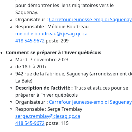
pour démontrer les liens migratoires vers le
Saguenay.
Organisateur :
Carrefour jeunesse-emploi Saguenay
Responsable : Mélodie Boudreau
melodie.boudreau@cjesag.qc.ca
418 545-9672
poste: 209
Comment se préparer à l’hiver québécois
Mardi 7 novembre 2023
de 18 h à 20 h
942 rue de la fabrique, Saguenay (arrondissement d
La Baie)
Description de l’activité :
Trucs et astuces pour se
préparer à l’hiver québécois
Organisateur :
Carrefour jeunesse-emploi Saguenay
Responsable : Serge Tremblay
serge.tremblay@cjesag.qc.ca
418 545-9672
poste: 115