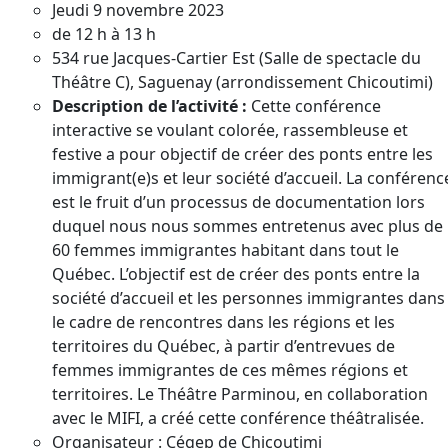
Jeudi 9 novembre 2023
de 12 h à 13 h
534 rue Jacques-Cartier Est (Salle de spectacle du
Théâtre C), Saguenay (arrondissement Chicoutimi)
Description de l’activité :
Cette conférence
interactive se voulant colorée, rassembleuse et
festive a pour objectif de créer des ponts entre les
immigrant(e)s et leur société d’accueil. La conférenc
est le fruit d’un processus de documentation lors
duquel nous nous sommes entretenus avec plus de
60 femmes immigrantes habitant dans tout le
Québec. L’objectif est de créer des ponts entre la
société d’accueil et les personnes immigrantes dans
le cadre de rencontres dans les régions et les
territoires du Québec, à partir d’entrevues de
femmes immigrantes de ces mêmes régions et
territoires. Le Théâtre Parminou, en collaboration
avec le MIFI, a créé cette conférence théâtralisée.
Organisateur : Cégep de Chicoutimi