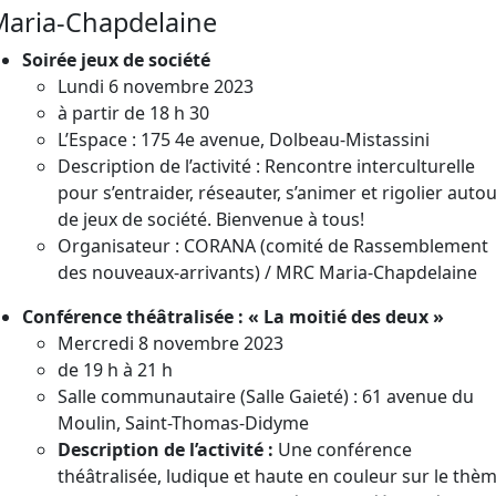
Maria-Chapdelaine
Soirée jeux de société
Lundi 6 novembre 2023
à partir de 18 h 30
L’Espace : 175 4e avenue, Dolbeau-Mistassini
Description de l’activité : Rencontre interculturelle
pour s’entraider, réseauter, s’animer et rigolier auto
de jeux de société. Bienvenue à tous!
Organisateur : CORANA (comité de Rassemblement
des nouveaux-arrivants) / MRC Maria-Chapdelaine
Conférence théâtralisée : « La moitié des deux »
Mercredi 8 novembre 2023
de 19 h à 21 h
Salle communautaire (Salle Gaieté) : 61 avenue du
Moulin, Saint-Thomas-Didyme
Description de l’activité :
Une conférence
théâtralisée, ludique et haute en couleur sur le thè