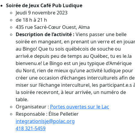
Soirée de Jeux Café Pub Ludique
Jeudi 9 novembre 2023
de 18 h à 21 h
435 rue Sacré-Cœur Ouest, Alma
Description de l’activité :
Viens passer une belle
soirée en mangeant, en prenant un verre et en joua
au Bingo! Que tu sois québécois de souche ou
arrivé.e depuis peu de temps au Québec, tu es le.la
bienvenu.e! Le Bingo est un jeu typique d’Amérique
du Nord, rien de mieux qu’une activité ludique pour
créer une occasion d’échanges interculturels afin de
miser sur l’échange interculturel, les participant.e.s 
la soirée recevront, à leur arrivée, un numéro de
table.
Organisateur :
Portes ouvertes sur le Lac
Responsable : Élise Pelletier
integrationlsje@polac.org
418 321-5459