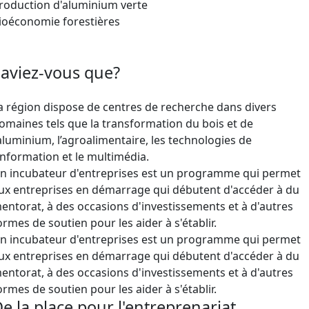
roduction d'aluminium verte
ioéconomie forestières
aviez-vous que?
a région dispose de centres de recherche dans divers
omaines tels que la transformation du bois et de
’aluminium, l’agroalimentaire, les technologies de
’information et le multimédia.
n incubateur d'entreprises est un programme qui permet
ux entreprises en démarrage qui débutent d'accéder à du
entorat, à des occasions d'investissements et à d'autres
ormes de soutien pour les aider à s'établir.
n incubateur d'entreprises est un programme qui permet
ux entreprises en démarrage qui débutent d'accéder à du
entorat, à des occasions d'investissements et à d'autres
ormes de soutien pour les aider à s'établir.
e la place pour l'entreprenariat