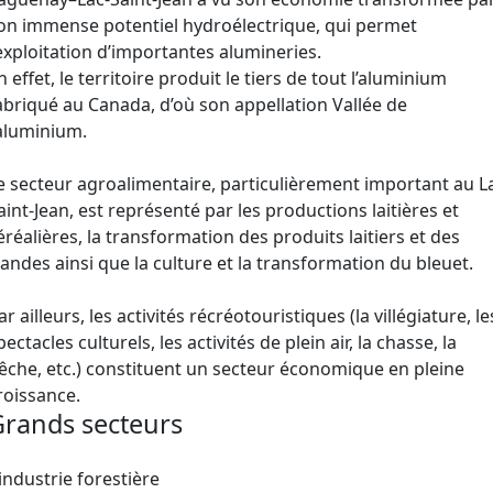
on immense potentiel hydroélectrique, qui permet
’exploitation d’importantes alumineries.
n effet, le territoire produit le tiers de tout l’aluminium
abriqué au Canada, d’où son appellation Vallée de
’aluminium.
e secteur agroalimentaire, particulièrement important au L
aint-Jean, est représenté par les productions laitières et
éréalières, la transformation des produits laitiers et des
iandes ainsi que la culture et la transformation du bleuet.
ar ailleurs, les activités récréotouristiques (la villégiature, le
pectacles culturels, les activités de plein air, la chasse, la
êche, etc.) constituent un secteur économique en pleine
roissance.
rands secteurs
’industrie forestière