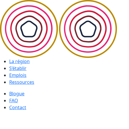
La région
S’établir
Emplois
Ressources
Blogue
FAQ
Contact