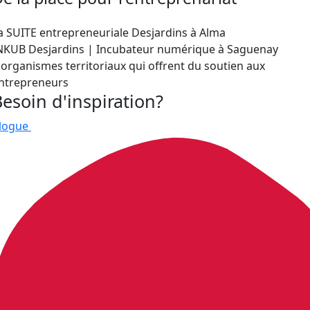
a SUITE entrepreneuriale Desjardins à Alma
NKUB Desjardins | Incubateur numérique à Saguenay
 organismes territoriaux qui offrent du soutien aux
ntrepreneurs
Besoin d'inspiration?
logue