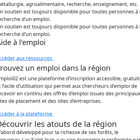
étallurgie, agroalimentaire, recherche, enseignement, etc.
n soutien est toujours disponible pour toutes personnes à 
echerche d’un emploi.
n soutien est toujours disponible pour toutes personnes à 
echerche d’un emploi.
ide à l'emploi
ccéder aux ressources
rouvez un emploi dans la région
mploi02 est une plateforme d’inscription accessible, gratuit
t facile d’utilisation qui permet aux chercheurs d’emploi de
ecevoir en continu des offres d’emploi issues des principau
ites de placement et des sites d’entreprises.
ccéder à la plateforme
écouvrir les atouts de la région
’abord développé pour la richesse de ses forêts, le
aguenay–Lac-Saint-Jean a vu son économie transformée pa