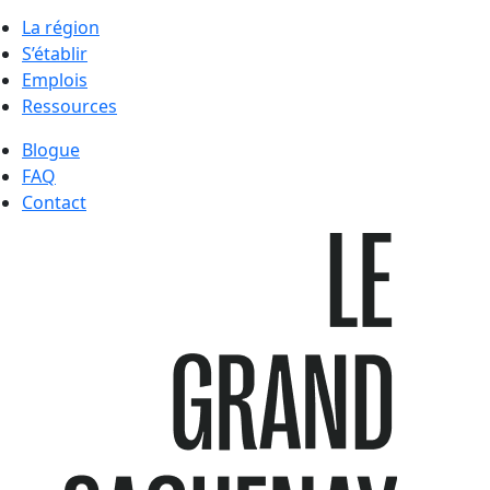
La région
S’établir
Emplois
Ressources
Blogue
FAQ
Contact